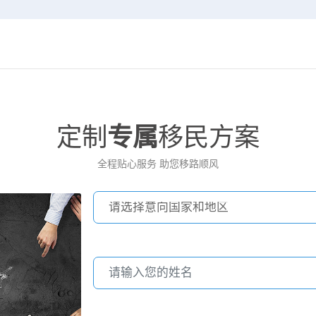
定制
专属
移民方案
全程贴心服务 助您移路顺风