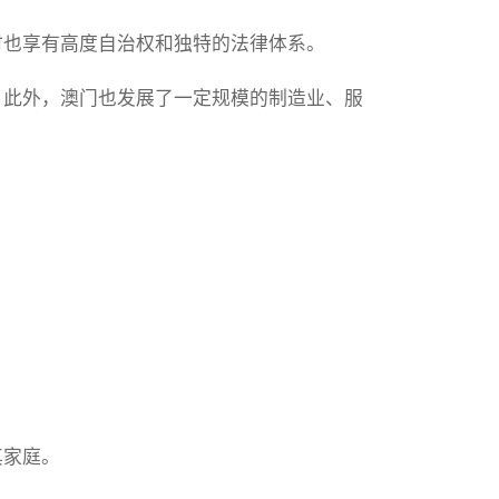
时也享有高度自治权和独特的法律体系。
。此外，澳门也发展了一定规模的制造业、服
。
。
其家庭。