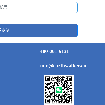
要定制
400-061-6131
info@earthwalker.cn