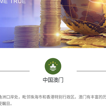
中国澳门
角洲口岸处，毗邻珠海市和香港特别行政区。澳门有丰富的
受瞩目。