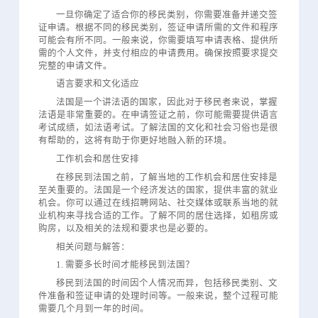
一旦你确定了适合你的移民类别，你需要准备并递交签
证申请。根据不同的移民类别，签证申请所需的文件和程序
可能会有所不同。一般来说，你需要填写申请表格、提供所
需的个人文件，并支付相应的申请费用。确保按照要求提交
完整的申请文件。
语言要求和文化适应
法国是一个讲法语的国家，因此对于移民者来说，掌握
法语是非常重要的。在申请签证之前，你可能需要提供语言
考试成绩，如法语考试。了解法国的文化和社会习俗也是很
有帮助的，这将有助于你更好地融入新的环境。
工作机会和居住安排
在移民到法国之前，了解当地的工作机会和居住安排是
至关重要的。法国是一个经济发达的国家，提供丰富的就业
机会。你可以通过在线招聘网站、社交媒体或联系当地的就
业机构来寻找合适的工作。了解不同的居住选择，如租房或
购房，以及相关的法规和要求也是必要的。
相关问题与解答：
1. 需要多长时间才能移民到法国？
移民到法国的时间因个人情况而异，包括移民类别、文
件准备和签证申请的处理时间等。一般来说，整个过程可能
需要几个月到一年的时间。