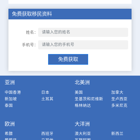
免费获取移民资料
姓名：
手机号：
免费获取
亚洲
北美洲
中国香港
日本
美国
加拿大
新加坡
土耳其
圣基茨和尼维斯
圣卢西亚
泰国
格林纳达
多米尼克
欧洲
大洋洲
希腊
西班牙
澳大利亚
新西兰