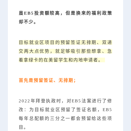
虽EB5投资额较高，但是换来的福利政策
却不少。
目标就业区项目的预留签证无排期、双递
交两大点优势，就足够吸引那些想拿、急
着拿绿卡的在美留学生和内地申请者。
首先是预留签证、无排期；
2022年拜登执政时，对EB5法案进行了修
改：为目标就业区预留了签证名额，EB5
每年总配额的三分之一都会预留给这些项
目。