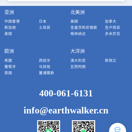
亚洲
北美洲
中国香港
日本
美国
加拿大
新加坡
土耳其
圣基茨和尼维斯
圣卢西亚
泰国
格林纳达
多米尼克
欧洲
大洋洲
希腊
西班牙
澳大利亚
新西兰
葡萄牙
马耳他
瓦努阿图
英国
塞浦路斯
400-061-6131
info@earthwalker.cn