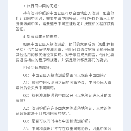
3. 旅行回中国的问题：
持有澳洲护照的中国公民可以自由地出入澳洲，但当他
们计划回中国时，需要申请中国签证。他们将以外籍人士的
身份访问中国，需要遵守中国签证规定并按照相关程序获得
签证。
4. 对家庭成员的影响：
如果中国公民入籍澳洲后，他们的家庭成员（如配偶和
子女）也希望获得澳洲国籍，他们可以通过家庭团聚移民或
其他适用的移民途径来实现。对于家庭成员而言，他们也需
要遵循相应的程序和规定，并满足澳洲移民部门的要求。
相关问题与解答：
Q1：中国公民入籍澳洲后是否可以保留中国国籍？
A1：根据中国和澳洲之间的国籍协议，中国公民入籍
澳洲后会失去中国国籍。
Q2：持有澳洲护照的中国公民可以免签证进入其他国
家吗？
A2：澳洲护照在许多国家免签或落地签证，具体的签
证政策取决于目的地国家的规定。
Q3：是否可以同时持有中国和澳洲护照？
A3：中国和澳洲并不存在双重国籍协议，因此中国公