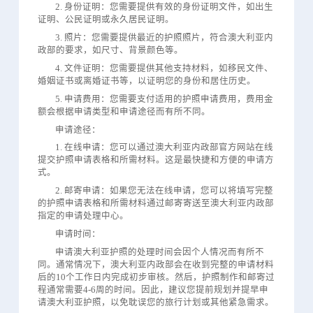
2. 身份证明：您需要提供有效的身份证明文件，如出生
证明、公民证明或永久居民证明。
3. 照片：您需要提供最近的护照照片，符合澳大利亚内
政部的要求，如尺寸、背景颜色等。
4. 文件证明：您需要提供其他支持材料，如移民文件、
婚姻证书或离婚证书等，以证明您的身份和居住历史。
5. 申请费用：您需要支付适用的护照申请费用，费用金
额会根据申请类型和申请途径而有所不同。
申请途径：
1. 在线申请：您可以通过澳大利亚内政部官方网站在线
提交护照申请表格和所需材料。这是最快捷和方便的申请方
式。
2. 邮寄申请：如果您无法在线申请，您可以将填写完整
的护照申请表格和所需材料通过邮寄寄送至澳大利亚内政部
指定的申请处理中心。
申请时间：
申请澳大利亚护照的处理时间会因个人情况而有所不
同。通常情况下，澳大利亚内政部会在收到完整的申请材料
后的10个工作日内完成初步审核。然后，护照制作和邮寄过
程通常需要4-6周的时间。因此，建议您提前规划并提早申
请澳大利亚护照，以免耽误您的旅行计划或其他紧急需求。