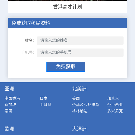
香港高才计划
免费获取移民资料
姓名：
手机号：
免费获取
亚洲
北美洲
中国香港
日本
美国
加拿大
新加坡
土耳其
圣基茨和尼维斯
圣卢西亚
泰国
格林纳达
多米尼克
欧洲
大洋洲