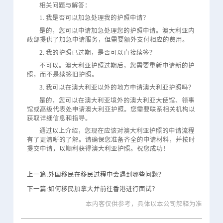
相关问题与解答：
1. 我是否可以加急处理我的护照申请？
是的，您可以申请加急处理您的护照申请。澳大利亚内
政部提供了加急申请服务，但需要额外支付相应的费用。
2. 我的护照已过期，是否可以直接续签？
不可以。澳大利亚护照过期后，您需要重新申请新的护
照，而不是续签旧护照。
3. 我可以在澳大利亚以外的地方申请澳大利亚护照吗？
是的，您可以在澳大利亚境外的澳大利亚大使馆、领事
馆或高级代表处申请澳大利亚护照。您需要联系相关机构以
获取详细信息和指导。
通过以上介绍，您现在应该对澳大利亚护照的申请流程
有了更清晰的了解。请确保您准备齐全的申请材料，并按时
提交申请，以顺利获得澳大利亚护照。祝您成功！
上一篇:外国移民在移民过程中会遇到哪些问题？
下一篇:如何移民加拿大并前往香港进行面试？
本内客仅供参考，具体以本公司解释为准