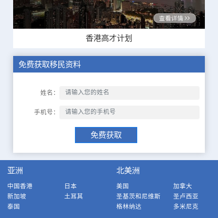
香港高才计划
免费获取移民资料
姓名：
手机号：
免费获取
亚洲
北美洲
中国香港
日本
美国
加拿大
新加坡
土耳其
圣基茨和尼维斯
圣卢西亚
泰国
格林纳达
多米尼克