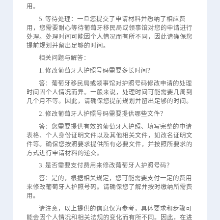
用。
5. 等待处理：一旦您提交了申请材料并缴纳了相应费
用，您需要耐心等待葡萄牙移民局或领事馆对您的申请进行
处理。处理时间可能因个人情况而有所不同，因此请确保您
提前规划并留出足够的时间。
相关问题与解答：
1. 修改葡萄牙人护照号码需要多长时间？
答：葡萄牙移民局或领事馆对护照号码修改申请的处理
时间因个人情况而异。一般来说，处理时间可能需要几周到
几个月不等。因此，请确保您提前规划并留出足够的时间。
2. 修改葡萄牙人护照号码需要提供哪些文件？
答：您需要提供有效的葡萄牙人护照、填写完整的申请
表格、个人身份证明文件以及其他相关文件，如改名证明文
件等。确保您按照要求提供所有必要文件，并按照所要求的
方式进行申请材料的递交。
3. 是否需要支付费用来修改葡萄牙人护照号码？
答：是的，根据相关规定，您可能需要支付一定的费用
来修改葡萄牙人护照号码。请确保您了解并按时缴纳所需费
用。
请注意，以上提供的信息仅为参考，具体要求和步骤可
能会因个人情况和相关法规的变化而有所不同。因此，在进