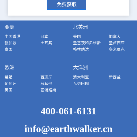
免费获取
亚洲
北美洲
中国香港
日本
美国
加拿大
新加坡
土耳其
圣基茨和尼维斯
圣卢西亚
泰国
格林纳达
多米尼克
欧洲
大洋洲
希腊
西班牙
澳大利亚
新西兰
葡萄牙
马耳他
瓦努阿图
英国
塞浦路斯
400-061-6131
info@earthwalker.cn