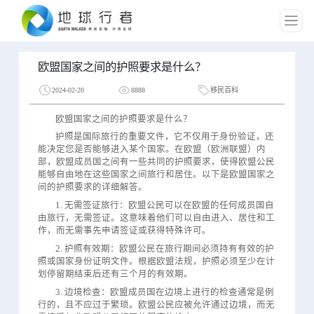
欧盟国家之间的护照要求是什么？
2024-02-20
8888
移民百科
欧盟国家之间的护照要求是什么？
护照是国际旅行的重要文件，它不仅用于身份验证，还
能决定您是否能够进入某个国家。在欧盟（欧洲联盟）内
部，欧盟成员国之间有一些共同的护照要求，使得欧盟公民
能够自由地在这些国家之间旅行和居住。以下是欧盟国家之
间的护照要求的详细解答。
1. 无需签证旅行：欧盟公民可以在欧盟的任何成员国自
由旅行，无需签证。这意味着他们可以自由进入、居住和工
作，而无需事先申请签证或获得特殊许可。
2. 护照有效期：欧盟公民在旅行期间必须持有有效的护
照或国家身份证明文件。根据欧盟法规，护照必须至少在计
划停留期结束后还有三个月的有效期。
3. 边境检查：欧盟成员国在边境上进行的检查通常是例
行的，且不应过于繁琐。欧盟公民应被允许通过边境，而无