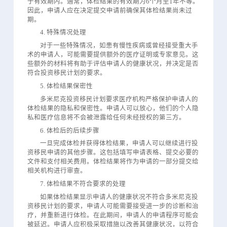
于有效期内。通常，体检结果的有效期为6个月至1年不等。
因此，申请人应在决定提交申请前确保其体检结果尚未过
期。
4. 特殊情况处理
对于一些特殊情况，如患有慢性疾病或曾经接受重大手
术的申请人，可能需要提供额外的医疗证明或专家意见。这
些额外的材料将有助于评估申请人的健康状况，并决定是否
符合投资移民计划的要求。
5. 体检结果保密性
多米尼克投资移民计划要求医疗机构严格保护申请人的
体检结果的隐私和保密性。申请人可以放心，他们的个人隐
私和医疗信息将不会被泄露给任何未经授权的第三方。
6. 体检后的后续步骤
一旦完成体检并获得体检结果，申请人可以继续进行投
资移民申请的其他步骤。这包括填写申请表格、提交必要的
文件和支付相关费用。体检结果将作为申请的一部分提交给
相关机构进行审查。
7. 体检结果不符合要求的处理
如果体检结果显示申请人的健康状况不符合多米尼克投
资移民计划的要求，申请人可能需要接受进一步的诊断和治
疗，并重新进行体检。在此期间，申请人的申请程序可能会
被延迟。申请人应积极采取措施以改善其健康状况，以符合