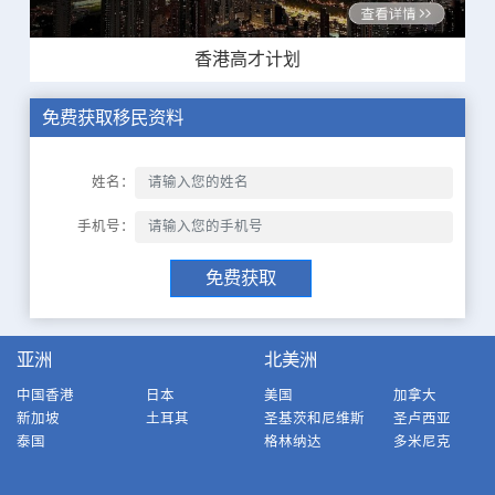
香港高才计划
免费获取移民资料
姓名：
手机号：
免费获取
亚洲
北美洲
中国香港
日本
美国
加拿大
新加坡
土耳其
圣基茨和尼维斯
圣卢西亚
泰国
格林纳达
多米尼克