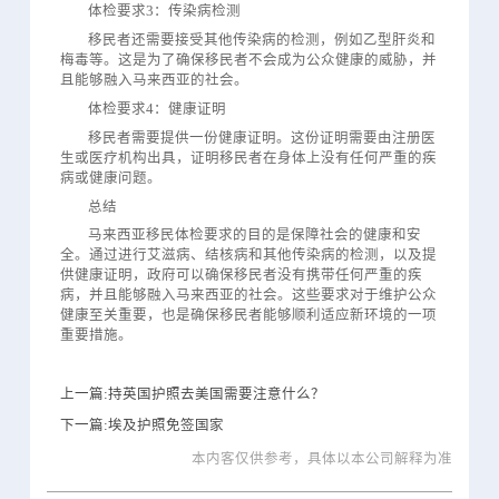
体检要求3：传染病检测
移民者还需要接受其他传染病的检测，例如乙型肝炎和
梅毒等。这是为了确保移民者不会成为公众健康的威胁，并
且能够融入马来西亚的社会。
体检要求4：健康证明
移民者需要提供一份健康证明。这份证明需要由注册医
生或医疗机构出具，证明移民者在身体上没有任何严重的疾
病或健康问题。
总结
马来西亚移民体检要求的目的是保障社会的健康和安
全。通过进行艾滋病、结核病和其他传染病的检测，以及提
供健康证明，政府可以确保移民者没有携带任何严重的疾
病，并且能够融入马来西亚的社会。这些要求对于维护公众
健康至关重要，也是确保移民者能够顺利适应新环境的一项
重要措施。
上一篇:持英国护照去美国需要注意什么？
下一篇:埃及护照免签国家
本内客仅供参考，具体以本公司解释为准