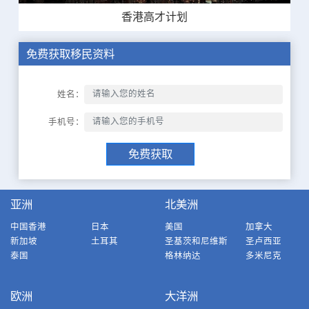
香港高才计划
免费获取移民资料
姓名：
手机号：
免费获取
亚洲
北美洲
中国香港
日本
美国
加拿大
新加坡
土耳其
圣基茨和尼维斯
圣卢西亚
泰国
格林纳达
多米尼克
欧洲
大洋洲