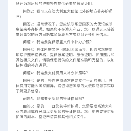
息并为您后续的护照补办提供必要的报案证明。
问题2：我可以在澳大利亚大使馆以外的地方补办护照
吗？
回答2：通常情况下，您应该联系您国家的大使馆或领
事馆来补办护照。如果您不在澳大利亚，您可以通过大使馆
或领事馆的官方网站或紧急联系方式找到更多相关信息。
问题3：我需要提供哪些文件来补办护照？
回答3：具体所需文件可能因国家而异，但通常您需要
填写护照申请表格，提供报案证明、身份证明、护照照片和
其他相关文件。请确保您提供的文件是准确和完整的，以加
快护照的补办进程。
问题4：我需要支付费用来补办护照吗？
回答4：是的，补办护照通常需要支付一定的费用。具
体费用可能因国家而异，请咨询您国家的大使馆或领事馆以
了解更多信息。
问题5：我需要更新我的签证信息吗？
回答5：是的，一旦您获得新护照，您需要联系澳大利
亚内政部或移民局以更新您的签证信息。您可能需要提供新
护照的副本、签证申请费和其他相关文件。