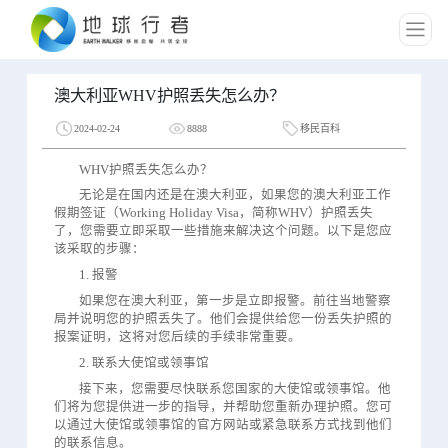
澳大利亚WHV护照丢失怎么办？
2024-02-24
8888
移民百科
WHV护照丢失怎么办？
无论是在国内还是在澳大利亚，如果您的澳大利亚工作
假期签证（Working Holiday Visa，简称WHV）护照丢失
了，您需要立即采取一些措施来解决这个问题。以下是您应
该采取的步骤：
1. 报警
如果您在澳大利亚，第一步是立即报警。前往当地警察
局并说明您的护照丢失了。他们会提供给您一份丢失护照的
报案证明，这将对您后续的手续非常重要。
2. 联系大使馆或领事馆
接下来，您需要尽快联系您国家的大使馆或领事馆。他
们将为您提供进一步的指导，并帮助您重新办理护照。您可
以通过大使馆或领事馆的官方网站或紧急联系方式找到他们
的联系信息。