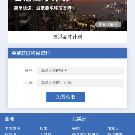
香港高才计划
免费获取移民资料
姓名：
手机号：
免费获取
亚洲
北美洲
中国香港
日本
美国
加拿大