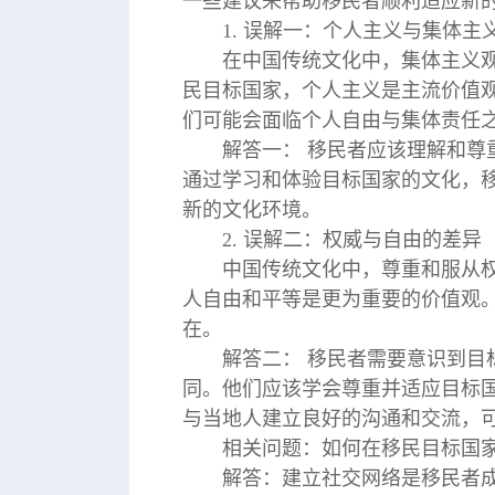
一些建议来帮助移民者顺利适应新
1. 误解一：个人主义与集体主
在中国传统文化中，集体主义
民目标国家，个人主义是主流价值
们可能会面临个人自由与集体责任
解答一： 移民者应该理解和
通过学习和体验目标国家的文化，
新的文化环境。
2. 误解二：权威与自由的差异
中国传统文化中，尊重和服从
人自由和平等是更为重要的价值观
在。
解答二： 移民者需要意识到
同。他们应该学会尊重并适应目标
与当地人建立良好的沟通和交流，
相关问题：如何在移民目标国
解答：建立社交网络是移民者