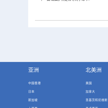
亚洲
北美洲
中国香港
美国
日本
加拿大
新加坡
圣基茨和尼维斯