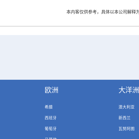
本内客仅供参考，具体以本公司解释
欧洲
大洋洲
希腊
澳大利亚
西班牙
新西兰
葡萄牙
瓦努阿图