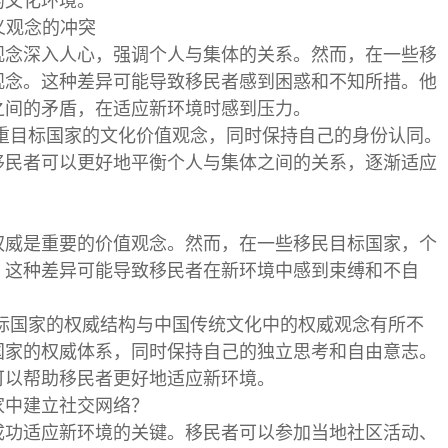
的文化环境。
义观念的冲突
观念深入人心，强调个人与集体的关系。然而，在一些移
观念。这种差异可能导致移民者感到困惑和不知所措。他
之间的矛盾，在适应新环境时感到压力。
尊重目标国家的文化价值观念，同时保持自己的身份认同。
移民者可以更好地平衡个人与集体之间的关系，逐渐适应
权威是重要的价值观念。然而，在一些移民目标国家，个
。这种差异可能导致移民者在新环境中感到束缚和不自
目标国家的权威结构与中国传统文化中的权威观念有所不
国家的权威体系，同时保持自己的独立思考和自由意志。
可以帮助移民者更好地适应新环境。
家中建立社交网络？
成功适应新环境的关键。移民者可以参加当地社区活动、