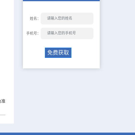
姓名：
手机号：
免费获取
为准