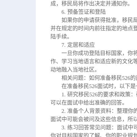
成，移民局将作出决定并通知你。
6. 预备签证和登陆
如果你的申请获得批准，移民
并在规定的时间内前往指定的地点
陆手续。
7. 定居和适应
一旦你成功登陆目标国家，你
作、学习当地语言和适应新的文化
动地融入当地社区。
相关问题：如何准备移民526
在准备移民526面试时，以下
1. 研究移民526的要求和政
可以在面试中给出准确的回答。
2. 准备个人背景资料：整理
面试中可能会被问及这些信息，所
3. 练习回答常见问题：面试
你对目标国家的了解、你的职业规