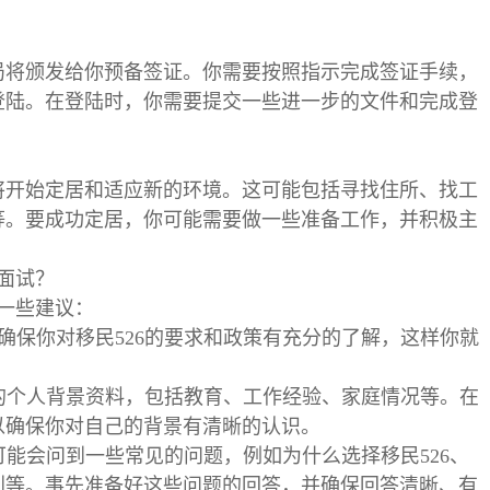
局将颁发给你预备签证。你需要按照指示完成签证手续，
登陆。在登陆时，你需要提交一些进一步的文件和完成登
将开始定居和适应新的环境。这可能包括寻找住所、找工
等。要成功定居，你可能需要做一些准备工作，并积极主
的面试？
是一些建议：
策：确保你对移民526的要求和政策有充分的了解，这样你就
你的个人背景资料，包括教育、工作经验、家庭情况等。在
以确保你对自己的背景有清晰的认识。
中可能会问到一些常见的问题，例如为什么选择移民526、
划等。事先准备好这些问题的回答，并确保回答清晰、有