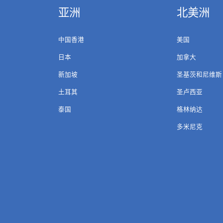
亚洲
北美洲
中国香港
美国
日本
加拿大
新加坡
圣基茨和尼维斯
土耳其
圣卢西亚
泰国
格林纳达
多米尼克