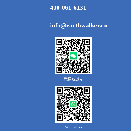
400-061-6131
info@earthwalker.cn
微信客服号
WhatsApp