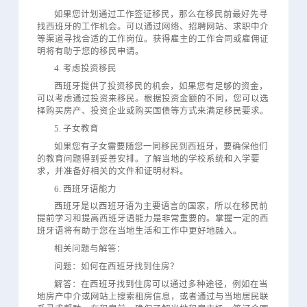
如果您计划通过工作签证移民，那么在移民前最好先寻
找西班牙的工作机会。可以通过网络、招聘网站、求职中介
等渠道寻找合适的工作岗位。获得雇主的工作合同或雇佣证
明将有助于您的移民申请。
4. 考虑投资移民
西班牙提供了投资移民的机会，如果您有足够的资金，
可以考虑通过投资来移民。根据投资金额的不同，您可以选
择购买房产、投资企业或购买国债等方式来满足移民要求。
5. 子女教育
如果您有子女需要随您一同移民到西班牙，要确保他们
的教育问题得到妥善安排。了解当地的学校系统和入学要
求，并准备好相关的文件和证明材料。
6. 西班牙语能力
西班牙是以西班牙语为主要语言的国家，所以在移民前
提前学习和提高西班牙语能力是非常重要的。掌握一定的西
班牙语将有助于您在当地生活和工作中更好地融入。
相关问题与解答：
问题：如何在西班牙找到住房？
解答：在西班牙找到住房可以通过多种途径，例如在当
地房产中介或网站上搜索租房信息，或者通过与当地居民联