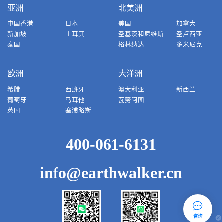
亚洲
北美洲
中国香港
日本
美国
加拿大
新加坡
土耳其
圣基茨和尼维斯
圣卢西亚
泰国
格林纳达
多米尼克
欧洲
大洋洲
希腊
西班牙
澳大利亚
新西兰
葡萄牙
马耳他
瓦努阿图
英国
塞浦路斯
400-061-6131
info@earthwalker.cn
咨询