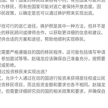
的国。各个国家的移民政策各有不同，有些国家可能对逃
作为移民，而有些国家可能对逃亡者保持开放态度。因
移民政策，以确定是否可以通过换护照来实现出逃。
寻找可行的逃亡途径。换护照是其中一种方法，但并不是
业的移民顾问或律师合作，以获取更详细的信息和建议。
提供合适的方案和途径，帮助他顺利实现移民。
龙需要严格遵循目的国的移民程序。这可能包括填写申请
、参加面试等等。赵瑞龙应该确保自己准备充分，按照要
误或拒绝。
以通过投资移民来实现出逃？
式，允许个人通过在目的国进行投资来获得居住权或公民
投资移民项目，而且投资金额和要求也各不相同。赵瑞龙
径，但需要详细研究目的国的相关政策和要求，并确保自