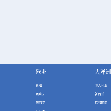
欧洲
大洋洲
希腊
澳大利亚
西班牙
新西兰
葡萄牙
瓦努阿图