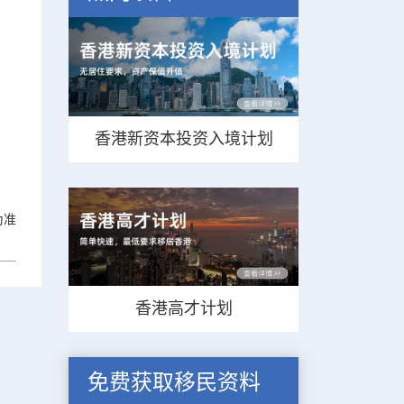
香港新资本投资入境计划
为准
香港高才计划
免费获取移民资料