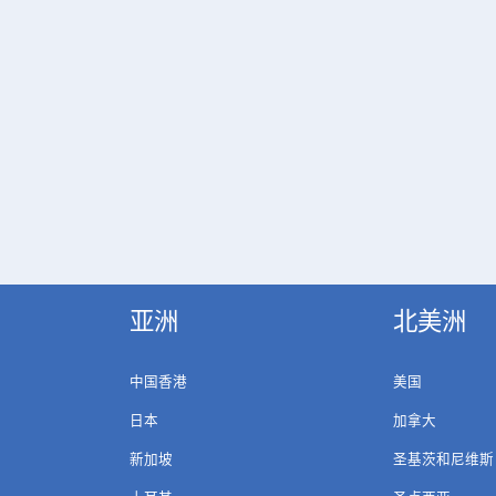
亚洲
北美洲
中国香港
美国
日本
加拿大
新加坡
圣基茨和尼维斯