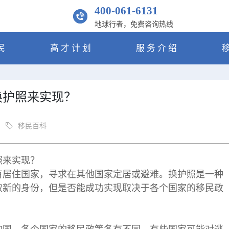
400-061-6131
地球行者，免费咨询热线
民
高才计划
服务介绍
换护照来实现？
移民百科
照来实现？
有居住国家，寻求在其他国家定居或避难。换护照是一种
取新的身份，但是否能成功实现取决于各个国家的移民政