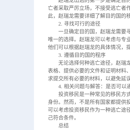
赵瑞龙出逃的第一步是确定目
亡者采取严厉立场，不接受逃亡者
此，赵瑞龙需要详细了解目的国的
2. 寻找可行的途径
一旦确定目的国，赵瑞龙需要
唯一的选择。赵瑞龙可以考虑与专
他们可以根据赵瑞龙的具体情况，
3. 遵循目的国的程序
无论选择何种逃亡途径，赵瑞
表格、提供必要的文件和证明材料
求提交所有必要的材料，以避免延
4. 相关问题与解答：是否可
投资移民是一种常见的移民方
身份。然而，不是所有国家都提供
可以考虑投资移民作为一种逃亡途
己符合条件。
总结