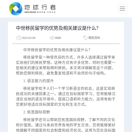
中世移民留学的优势及相关建议是什么？
2024-03-09
8888
移民百科
中世移民留学的优势及相关建议是什么？
移民留学是一种受欢迎的方式，许多人选择通过留学来
实现他们的移民梦想。这种方式有许多优势，同时也需要一
些相关的建议来帮助顺利移民。本文将详细解答这个问题，
帮助您顺利移民，避免重复短语和不自然的句子结构。
1. 语言能力的提升
移民留学给予人们一个学习新语言的机会，这是实现移
民成功的关键因素之一。通过在目标国家学习，您将能够沉
浸在当地的语言环境中，提高口语和听力能力。这将有助于
您更好地适应目标国家的文化和生活方式。
2. 拓宽国际视野
移民留学还可以帮助您拓宽国际视野，了解不同的文化
和价值观。通过与来自世界各地的学生交流，您将能够更好
地理解不同国家的社会制度和经济状况。这将为您在目标国