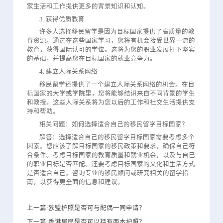
家生活和工作提供更多的背景知识和认知。
3. 获得优质教育
许多人选择移民留学是因为目标国家提供了高质量的教
育资源。通过在这些国家学习，您将有机会接受世界一流的
教育，获得国际认可的学位。这将为您的职业发展打下坚实
的基础，并提高您在目标国家的就业竞争力。
4. 建立人际关系网络
移民留学还提供了一个建立人际关系网络的机会。在目
标国家的大学或学院里，您将能够结识来自不同背景的学生
和教授。这些人际关系将为您以后的工作和社交生活提供支
持和帮助。
相关问题：如何选择适合自己的移民留学目标国家？
解答：选择适合自己的移民留学目标国家需要考虑多个
因素。您应该了解目标国家的移民政策和要求，确保自己符
合条件。考虑目标国家的教育质量和就业机会，以及与自己
的职业目标是否匹配。还要考虑目标国家的文化和生活方式
是否适合自己。咨询专业的移民顾问或研究相关的留学指
南，以获得更全面的信息和建议。
上一篇:欧盟护照是否可与配偶一同申请？
下一篇:香港居民是否可以持有两本护照？