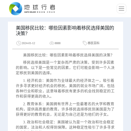
美国移民比较：哪些因素影响着移民选择美国的
决策？
2024-01-12
8888
移民百科
美国移民比较：哪些因素影响着移民选择美国的决策？
移民选择美国是一个复杂而严肃的决策，受到许多因素
的影响。以下是一些常见的因素，它们可能会影响一个人决
定移民到美国的选择。
1. 经济机会：美国作为全球最大的经济体之一，吸引着
许多寻求更好经济机会的移民。美国的就业市场广阔，包括
各种行业和职业，这意味着移民有更多的机会找到稳定的工
作和获得更高的收入。
2. 教育体系：美国拥有世界上一些最著名的大学和教育
机构，提供高质量的教育。许多移民选择移民到美国是为了
获得更好的教育机会，无论是为自己还是为他们的子女。
3. 政治和社会稳定：美国被认为是一个政治和社会稳定
的国家，法治和人权得到保障。这种稳定性吸引了许多寻求