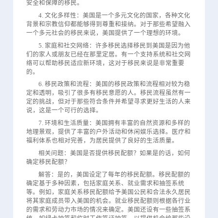
安全和保障的移民。
4. 文化多样性：美国是一个多元文化的国家，各种文化
背景和宗教信仰都能够得到尊重和接纳。对于那些希望融入
一个多元社会的移民来说，美国提供了一个理想的环境。
5. 家庭和社交网络：许多移民选择移民到美国是因为他
们的家人或朋友已经在那里定居。有一个支持系统和社交网
络可以帮助移民适应新环境，这对于移民来说是非常重要
的。
6. 移民政策和流程：美国的移民政策和流程相对较为稳
定和透明，吸引了很多有移民意愿的人。移民流程虽然有一
定的挑战，但对于那些符合条件并希望寻求更好生活的人来
说，这是一个可行的选择。
7. 环境和生活质量：美国拥有丰富的自然资源和多样的
地理景观，提供了丰富的户外活动和休闲娱乐选择。医疗和
福利体系也相对完善，为居民提供了良好的生活质量。
相关问题：美国是否提供移民配额？如果是的话，如何
确定移民配额？
解答：是的，美国设定了每年的移民配额。移民配额的
确定基于多种因素，包括家庭关系、就业需求和抽签系统
等。例如，家庭关系移民配额给予美国公民和合法永久居民
将其家庭成员带入美国的机会。就业移民配额则根据各行业
的需求和劳动力市场的情况来确定。美国还设有一些抽签系