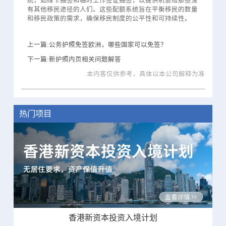
统，如绿卡抽签和临时工作签证抽签，以提供机会给那些没
有其他移民途径的人们。这些配额系统旨在平衡移民的数量
和移民政策的需求，确保移民制度的公平性和可持续性。
上一篇:公务护照免签欧洲，哪些国家可以免签？
下一篇:新护照内页相关问题解答
本内客仅供参考，具体以本公司解释为准
热门项目
香港新资本投资入境计划