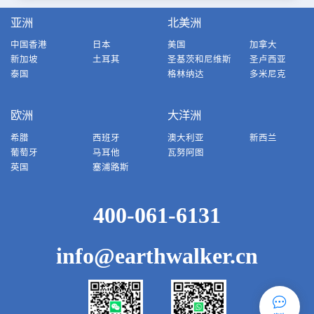
亚洲
北美洲
中国香港
日本
美国
加拿大
新加坡
土耳其
圣基茨和尼维斯
圣卢西亚
泰国
格林纳达
多米尼克
欧洲
大洋洲
希腊
西班牙
澳大利亚
新西兰
葡萄牙
马耳他
瓦努阿图
英国
塞浦路斯
400-061-6131
info@earthwalker.cn