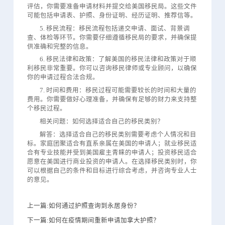
评估，你需要准备申请材料并提交给美国移民局。这些文件
可能包括申请表、护照、身份证明、经历证明、推荐信等。
5. 移民流程：移民流程包括递交申请、面试、背景调
查、体检等环节。你需要仔细遵循移民局的要求，并确保提
供准确和完整的信息。
6. 移民法律和政策：了解美国的移民法律和政策对于顺
利移民非常重要。你可以咨询移民律师或专业顾问，以确保
你的申请过程合法合规。
7. 时间和费用：移民过程可能需要较长的时间和大量的
费用。你需要做好心理准备，并确保有足够的财力来支持整
个移民过程。
相关问题：如何选择适合自己的移民类别？
解答：选择适合自己的移民类别需要考虑个人情况和目
标。家庭团聚适合有直系亲属在美国的申请人；就业移民适
合有专业技能并受到美国雇主青睐的申请人；投资移民适合
愿意在美国进行商业投资的申请人。在选择移民类别时，你
可以根据自己的条件和目标进行综合考虑，并咨询专业人士
的意见。
上一篇:如何通过护照查询到永居身份？
下一篇:如何在疫情期间重新申请加拿大护照？