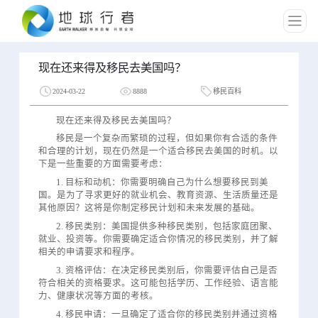
现在还来得及移民去美国吗？
2024-03-22
8888
移民百科
现在还来得及移民去美国吗？
移民是一个复杂而繁琐的过程，但如果你有合适的条件
和合理的计划，现在仍然是一个适合移民去美国的时机。以
下是一些重要的方面需要考虑：
1. 目标和动机：你需要明确自己为什么想要移民到美
国。是为了寻求更好的就业机会、教育资源、生活质量还是
其他原因？这将是你制定移民计划和未来发展的基础。
2. 移民类别：美国提供多种移民类别，包括家庭团聚、
就业、投资等。你需要确定适合你情况的移民类别，并了解
相关的申请要求和程序。
3. 资格评估：在决定移民类别后，你需要评估自己是否
符合相关的资格要求。这可能包括学历、工作经验、语言能
力、健康状况等方面的考核。
4. 移民申请：一旦确定了适合你的移民类别并通过资格