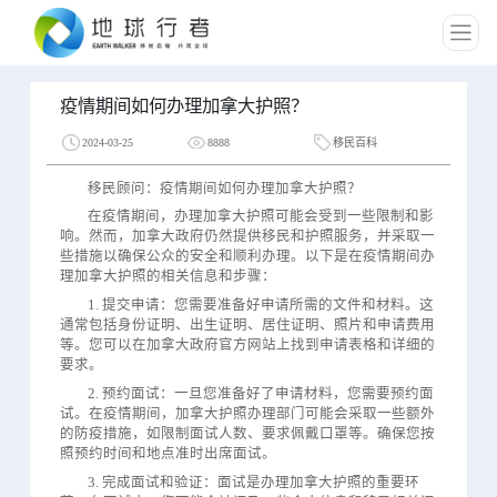
疫情期间如何办理加拿大护照？
2024-03-25
8888
移民百科
移民顾问：疫情期间如何办理加拿大护照？
在疫情期间，办理加拿大护照可能会受到一些限制和影
响。然而，加拿大政府仍然提供移民和护照服务，并采取一
些措施以确保公众的安全和顺利办理。以下是在疫情期间办
理加拿大护照的相关信息和步骤：
1. 提交申请：您需要准备好申请所需的文件和材料。这
通常包括身份证明、出生证明、居住证明、照片和申请费用
等。您可以在加拿大政府官方网站上找到申请表格和详细的
要求。
2. 预约面试：一旦您准备好了申请材料，您需要预约面
试。在疫情期间，加拿大护照办理部门可能会采取一些额外
的防疫措施，如限制面试人数、要求佩戴口罩等。确保您按
照预约时间和地点准时出席面试。
3. 完成面试和验证：面试是办理加拿大护照的重要环