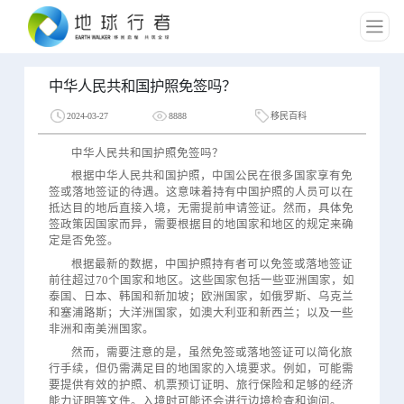
中华人民共和国护照免签吗？
2024-03-27
8888
移民百科
中华人民共和国护照免签吗？
根据中华人民共和国护照，中国公民在很多国家享有免
签或落地签证的待遇。这意味着持有中国护照的人员可以在
抵达目的地后直接入境，无需提前申请签证。然而，具体免
签政策因国家而异，需要根据目的地国家和地区的规定来确
定是否免签。
根据最新的数据，中国护照持有者可以免签或落地签证
前往超过70个国家和地区。这些国家包括一些亚洲国家，如
泰国、日本、韩国和新加坡；欧洲国家，如俄罗斯、乌克兰
和塞浦路斯；大洋洲国家，如澳大利亚和新西兰；以及一些
非洲和南美洲国家。
然而，需要注意的是，虽然免签或落地签证可以简化旅
行手续，但仍需满足目的地国家的入境要求。例如，可能需
要提供有效的护照、机票预订证明、旅行保险和足够的经济
能力证明等文件。入境时可能还会进行边境检查和询问。