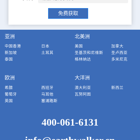
免费获取
亚洲
北美洲
中国香港
日本
美国
加拿大
新加坡
土耳其
圣基茨和尼维斯
圣卢西亚
泰国
格林纳达
多米尼克
欧洲
大洋洲
希腊
西班牙
澳大利亚
新西兰
葡萄牙
马耳他
瓦努阿图
英国
塞浦路斯
400-061-6131