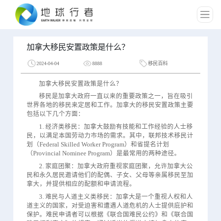
加拿大移民安置政策是什么？
2024-04-04
8888
移民百科
加拿大移民安置政策是什么？
移民是加拿大政府一直以来的重要政策之一，旨在吸引
世界各地的移民来定居和工作。加拿大的移民安置政策主要
包括以下几个方面：
1. 经济类移民：加拿大鼓励有技能和工作经验的人士移
民，以满足本国劳动力市场的需求。其中，联邦技术移民计
划（Federal Skilled Worker Program）和省提名计划
（Provincial Nominee Program）是最常用的两种途径。
2. 家庭团聚：加拿大政府重视家庭团聚，允许加拿大公
民和永久居民邀请他们的配偶、子女、父母等亲属移民至加
拿大，并提供相应的配额和申请流程。
3. 难民与人道主义类移民：加拿大是一个重视人权和人
道主义的国家，对受迫害和遭遇人道危机的人士提供庇护和
保护。难民申请者可以根据《联合国难民公约》和《联合国