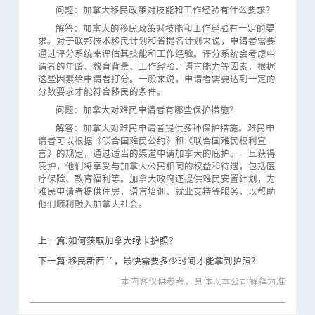
问题：加拿大移民政策对技能和工作经验有什么要求？
解答：加拿大的移民政策对技能和工作经验有一定的要
求。对于联邦技术移民计划和省提名计划来说，申请者需要
通过评分系统来评估其技能和工作经验。评分系统会考虑申
请者的年龄、教育背景、工作经验、语言能力等因素，根据
这些因素给申请者打分。一般来说，申请者需要达到一定的
分数要求才能符合移民的条件。
问题：加拿大对难民申请者有哪些保护措施？
解答：加拿大对难民申请者提供多种保护措施。难民申
请者可以根据《联合国难民公约》和《联合国难民权利宣
言》的规定，通过适当的渠道申请加拿大的庇护。一旦获得
庇护，他们将享受与加拿大公民相同的权益和待遇，包括医
疗保险、教育福利等。加拿大政府还提供难民安置计划，为
难民申请者提供住房、语言培训、就业支持等服务，以帮助
他们顺利融入加拿大社会。
上一篇:如何获取加拿大绿卡护照？
下一篇:移民新西兰，最快需要多少时间才能拿到护照？
本内客仅供参考，具体以本公司解释为准