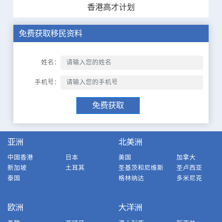
香港高才计划
免费获取移民资料
姓名：
手机号：
免费获取
亚洲
北美洲
中国香港
日本
美国
加拿大
新加坡
土耳其
圣基茨和尼维斯
圣卢西亚
泰国
格林纳达
多米尼克
欧洲
大洋洲