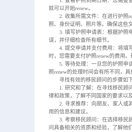
1. 查看护照到期日期：您需
就可以开始renew。
2. 收集所需文件：在进行护照
照、身份证明、照片等。确保这些
3. 填写护照申请表：根据护
误，并仔细检查所有细节。
4. 提交申请并支付费用：将
时，您需要支付护照renew的费
5. 等待处理：一旦您的护照
照renew的处理时间会有所不同，
寻找有效的移民顾问的步骤如
1. 研究和了解：在寻找移民
律和政策，了解不同国家的要求以
2. 寻求推荐：向朋友、家人
用的信息和建议。
3. 考察移民顾问：在选择移
问具备相关的资质和经验，了解他