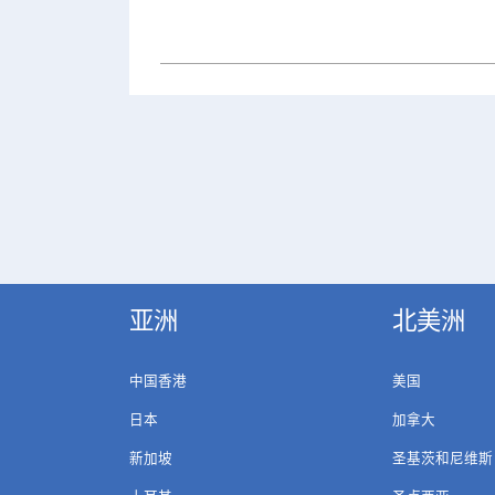
亚洲
北美洲
中国香港
美国
日本
加拿大
新加坡
圣基茨和尼维斯