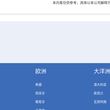
本内客仅供参考，具体以本公司解释
欧洲
大洋洲
希腊
澳大利亚
西班牙
新西兰
葡萄牙
瓦努阿图