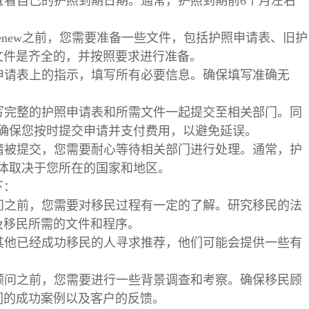
要查看自己的护照到期日期。通常，护照到期前6个月左右
renew之前，您需要准备一些文件，包括护照申请表、旧护
文件是齐全的，并按照要求进行准备。
照申请表上的指示，填写所有必要信息。确保填写准确无
填写完整的护照申请表和所需文件一起提交至相关部门。同
用。确保您按时提交申请并支付费用，以避免延误。
申请被提交，您需要耐心等待相关部门进行处理。通常，护
具体取决于您所在的国家和地区。
下：
顾问之前，您需要对移民过程有一定的了解。研究移民的法
及移民所需的文件和程序。
或其他已经成功移民的人寻求推荐，他们可能会提供一些有
民顾问之前，您需要进行一些背景调查和考察。确保移民顾
们的成功案例以及客户的反馈。