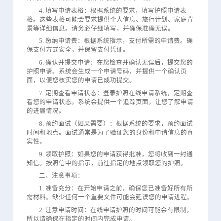
4. 填写申请表格：根据系统的要求，填写护照申请表
格。这些表格可能会要求提供个人信息、旅行计划、家庭背
景等详细信息。请务必仔细填写，并确保准确无误。
5. 缴纳申请费：根据系统指示，支付所需的申请费。确
保支付方式安全，并保留支付凭证。
6. 确认并提交申请：在您检查并确认无误后，提交您的
护照申请。系统会生成一个申请号码，并提供一个确认页
面，以便您核实您的申请已成功提交。
7. 定期查看申请状态：登录护照在线申请系统，定期查
看您的申请状态。系统会提供一个追踪页面，让您了解申请
的进展情况。
8. 预约面试（如果需要）：根据系统的要求，预约面试
时间和地点。面试通常是为了验证您的身份和申请信息的真
实性。
9. 领取护照：如果您的申请获得批准，您将收到一封通
知信。按照信中的指示，前往指定的地点领取您的护照。
二、注意事项：
1. 准备充分：在开始申请之前，确保您已准备好所有所
需材料。缺少任何一个重要文件可能会延误您的申请进程。
2. 注意申请时间：在线申请护照的时间可能会有限制，
所以请确保在指定的时间内完成申请。