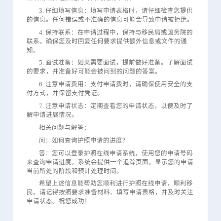
3. 仔细填写信息：填写申请表格时，请仔细检查您提供
的信息。任何错误或不准确的信息可能会导致申请被拒绝。
4. 保持联系：在申请过程中，保持与移民局或国务院的
联系。确保您及时回复任何要求提供额外信息或文件的通
知。
5. 面试准备：如果需要面试，提前做好准备。了解面试
的要求，并准备好可能会被问到的问题的答案。
6. 注意申请费用：支付申请费时，请确保使用安全的支
付方式，并保留支付凭证。
7. 注意申请状态：定期查看您的申请状态，以便及时了
解申请进展情况。
相关问题与解答：
问：如何查询护照申请的进度？
答：您可以登录护照在线申请系统，使用您的申请号码
来查询申请进度。系统会提供一个追踪页面，显示您的申请
当前所处的阶段和预计处理时间。
希望上述信息能帮助您顺利进行护照在线申请，顺利移
民。请记得按照要求准备材料、填写申请表格，并及时关注
申请状态。祝您成功！