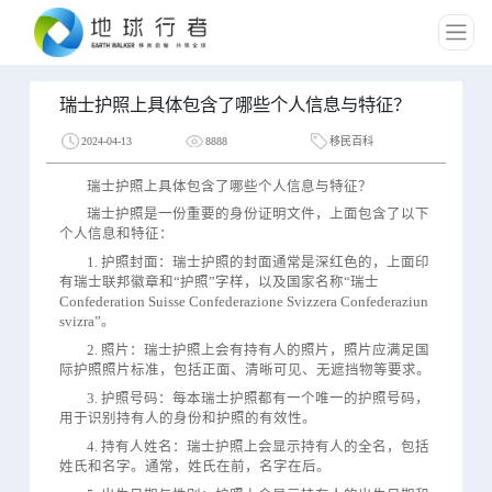
瑞士护照上具体包含了哪些个人信息与特征？
2024-04-13
8888
移民百科
瑞士护照上具体包含了哪些个人信息与特征？
瑞士护照是一份重要的身份证明文件，上面包含了以下
个人信息和特征：
1. 护照封面：瑞士护照的封面通常是深红色的，上面印
有瑞士联邦徽章和“护照”字样，以及国家名称“瑞士
Confederation Suisse Confederazione Svizzera Confederaziun
svizra”。
2. 照片：瑞士护照上会有持有人的照片，照片应满足国
际护照照片标准，包括正面、清晰可见、无遮挡物等要求。
3. 护照号码：每本瑞士护照都有一个唯一的护照号码，
用于识别持有人的身份和护照的有效性。
4. 持有人姓名：瑞士护照上会显示持有人的全名，包括
姓氏和名字。通常，姓氏在前，名字在后。