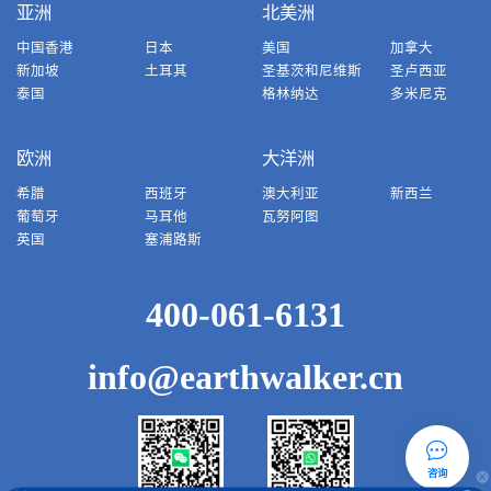
亚洲
北美洲
中国香港
日本
美国
加拿大
新加坡
土耳其
圣基茨和尼维斯
圣卢西亚
泰国
格林纳达
多米尼克
欧洲
大洋洲
希腊
西班牙
澳大利亚
新西兰
葡萄牙
马耳他
瓦努阿图
英国
塞浦路斯
400-061-6131
info@earthwalker.cn
咨询