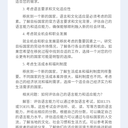
适合您的需求。
3. 考虑语言要求和文化适应性
移民到一个新的国家，语言和文化适应是必须考虑的因
素。了解目标国家的官方语言要求和文化背景，评估自己的
语言能力和适应能力，确保能够顺利融入新的社会环境。
4. 考虑就业机会和职业发展
就业机会和职业发展是移民考虑的重要因素之一。研究
目标国家的劳动市场情况，了解各行各业的需求和机会。如
果您希望在移民过程中找到合适的工作，选择一个对您的行
业更有利的国家可能是明智的选择。
5. 考虑生活成本和福利制度
移民到一个新的国家，了解生活成本和福利制度同样重
要。不同国家的生活成本差异很大，福利制度也不同。考虑
自己的经济状况和福利需求，选择一个适合自己经济实力和
生活需求的国家。
相关问题：如何评估自己的语言能力和适应能力？
解答：评估语言能力可以通过参加语言考试，如IELTS
或TOEFL等。这些考试会评估听、说、读、写等方面的语言
能力，并给出相应的分数。根据自己的分数，可以确定自己
的语言能力水平。评估适应能力可以通过与目标国家的人交
流，了解当地的文化、社会习惯和生活方式。可以参考其他
移民者的经验分享，了解他们在适应新环境方面的挑战和经